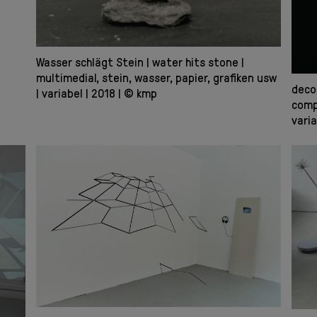
Wasser schlägt Stein
water hits stone
multimedial, stein, wasser, papier, grafiken usw
deco
variabel
2018
© kmp
comp
vari