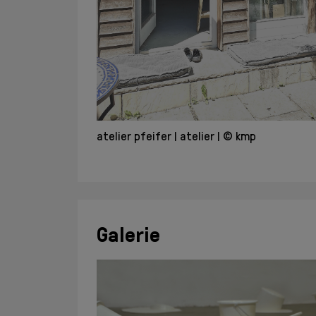
atelier pfeifer
atelier
© kmp
Galerie