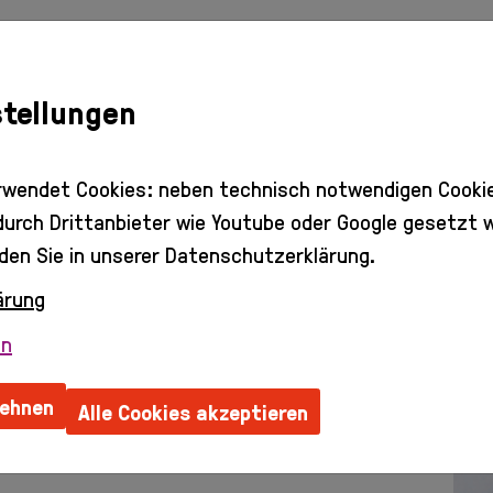
stellungen
rwendet Cookies: neben technisch notwendigen Cooki
 durch Drittanbieter wie Youtube oder Google gesetzt 
den Sie in unserer Datenschutzerklärung.
ärung
en
lehnen
Alle Cookies akzeptieren
Ordentliches Mitglied seit 2014