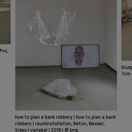
Pvc,
blue
7cm 
how to plan a bank robbery
how to plan a bank
robbery
rauminstallation, Beton, Wasser,
Video
variabel
2019
© kmp