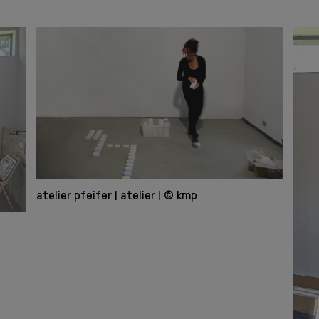
atelier pfeifer
atelier
© kmp