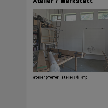
Atelier / Werkstatt
atelier pfeifer
atelier
© kmp