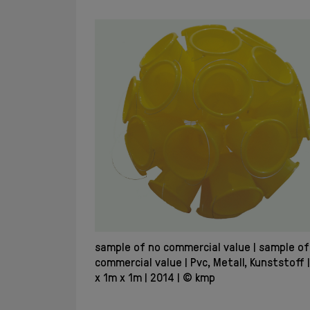
sample of no commercial value
sample of
commercial value
Pvc, Metall, Kunststoff
x 1m x 1m
2014
© kmp