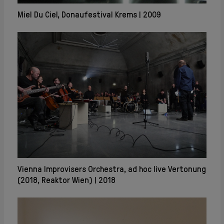
Miel Du Ciel, Donaufestival Krems
2009
Vienna Improvisers Orchestra, ad hoc live Vertonung
(2018, Reaktor Wien)
2018