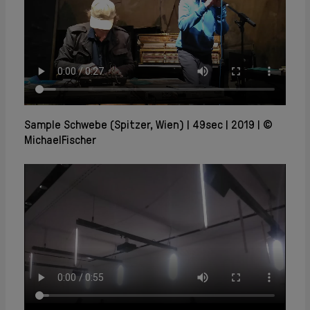
Sample Schwebe (Spitzer, Wien)
49sec
2019
©
MichaelFischer