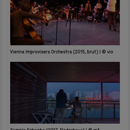
Vienna Improvisers Orchestra (2015, brut)
© vio
Sample Schwebe (2017, Flederhaus)
© mf