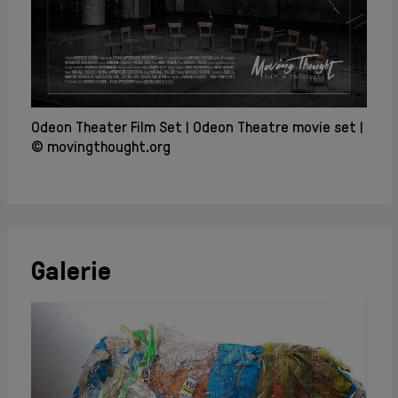
Odeon Theater Film Set
Odeon Theatre movie set
© movingthought.org
Galerie