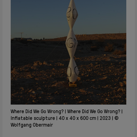
Where Did We Go Wrong?
Where Did We Go Wrong?
Inflatable sculpture
40 x 40 x 600 cm
2023
©
Wolfgang Obermair