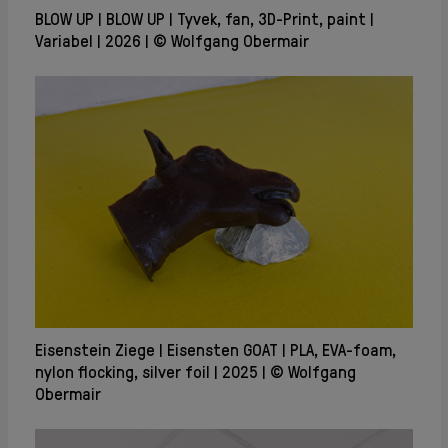
BLOW UP
BLOW UP
Tyvek, fan, 3D-Print, paint
Variabel
2026
© Wolfgang Obermair
Eisenstein Ziege
Eisensten GOAT
PLA, EVA-foam,
nylon flocking, silver foil
2025
© Wolfgang
Obermair