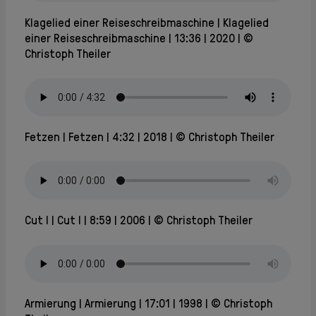
Klagelied einer Reiseschreibmaschine
Klagelied
einer Reiseschreibmaschine
13:36
2020
©
Christoph Theiler
Fetzen
Fetzen
4:32
2018
© Christoph Theiler
Cut I
Cut I
8:59
2006
© Christoph Theiler
Armierung
Armierung
17:01
1998
© Christoph