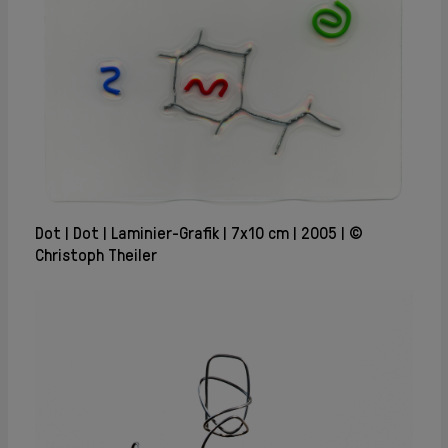
Dot
Dot
Laminier-Grafik
7x10 cm
2005
©
Christoph Theiler