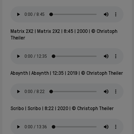
Matrix 2X2
Matrix 2X2
8:45
2000
© Christoph
Theiler
Absynth
Absynth
12:35
2019
© Christoph Theiler
Scribo
Scribo
8:22
2020
© Christoph Theiler