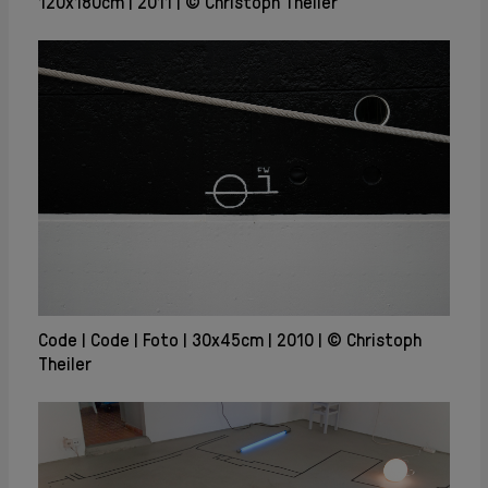
120x180cm
2011
© Christoph Theiler
Code
Code
Foto
30x45cm
2010
© Christoph
Theiler