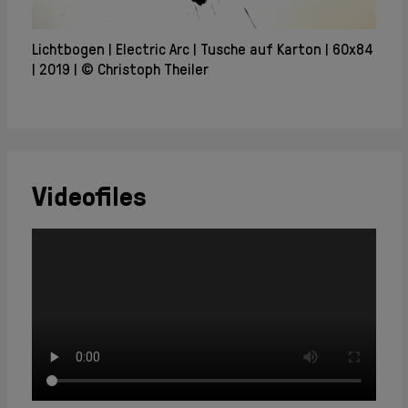
Lichtbogen
Electric Arc
Tusche auf Karton
60x84
2019
© Christoph Theiler
Videofiles