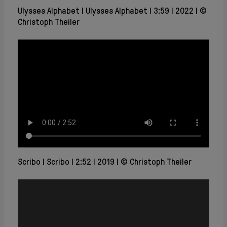
Ulysses Alphabet
Ulysses Alphabet
3:59
2022
©
Christoph Theiler
Scribo
Scribo
2:52
2019
© Christoph Theiler