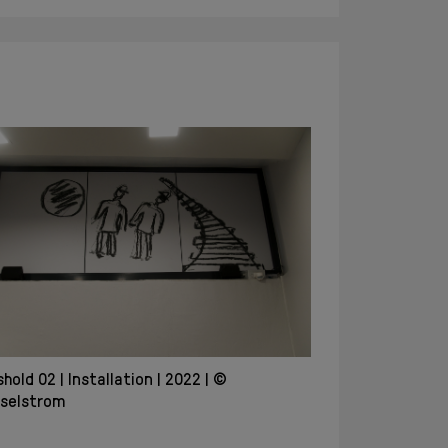
shold 02
Installation
2022
©
selstrom