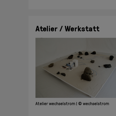
Atelier / Werkstatt
Atelier wechselstrom
© wechselstrom