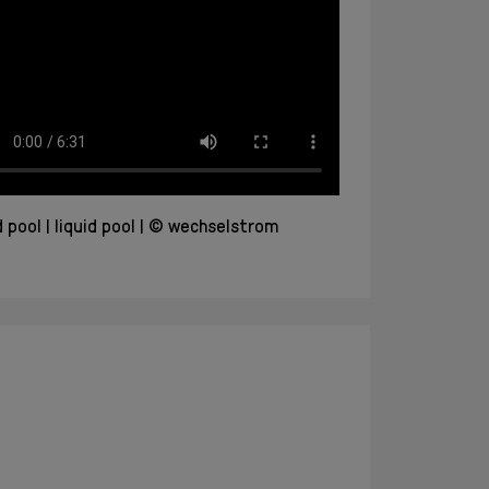
d pool
liquid pool
© wechselstrom