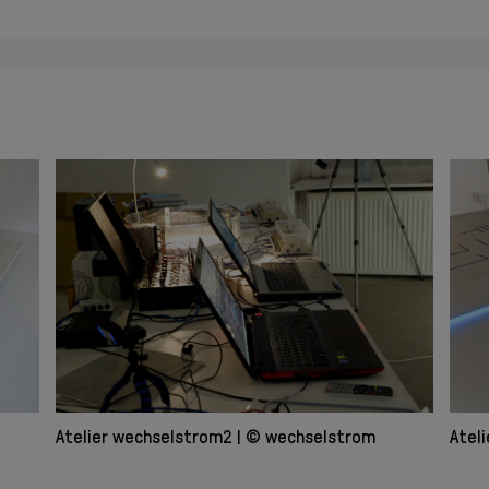
Atelier wechselstrom2
© wechselstrom
Atel