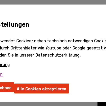
stellungen
rwendet Cookies: neben technisch notwendigen Cooki
 durch Drittanbieter wie Youtube oder Google gesetzt 
den Sie in unserer Datenschutzerklärung.
ärung
en
lehnen
Alle Cookies akzeptieren
dentliches Mitglied seit 2016