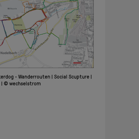
kerdog - Wanderrouten
Social Scupture
8
© wechselstrom