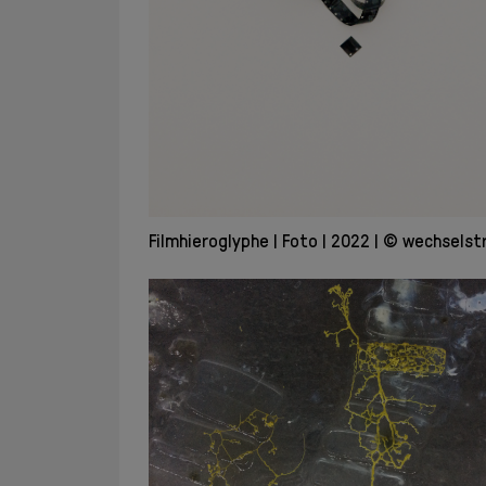
Filmhieroglyphe
Foto
2022
© wechselst