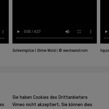
Schleimpilze
Slime Mold
© wechselstrom
liqui
Sie haben Cookies des Drittanbieters
ies
Vimeo
nicht akzeptiert. Sie können dies