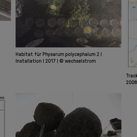
Habitat für Physarum polycephalum 2
Installation
2017
© wechselstrom
Trac
200